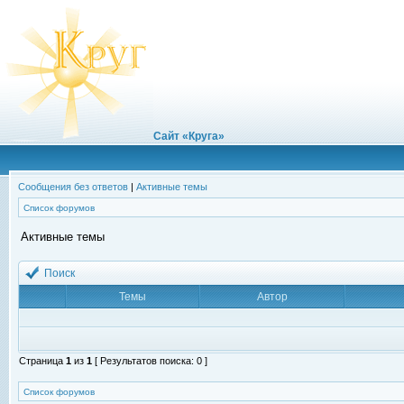
Сайт «Круга»
Сообщения без ответов
|
Активные темы
Список форумов
Активные темы
Поиск
Темы
Автор
Страница
1
из
1
[ Результатов поиска: 0 ]
Список форумов