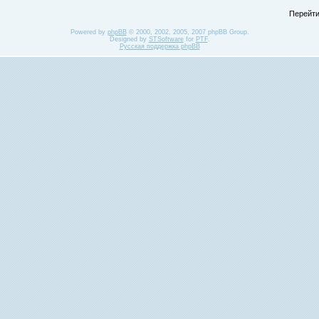
Перейти
Powered by
phpBB
© 2000, 2002, 2005, 2007 phpBB Group.
Designed by
STSoftware
for
PTF
.
Русская поддержка phpBB