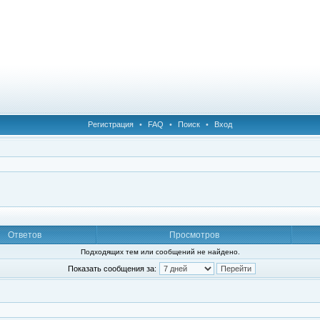
Регистрация
•
FAQ
•
Поиск
•
Вход
Ответов
Просмотров
Подходящих тем или сообщений не найдено.
Показать сообщения за: