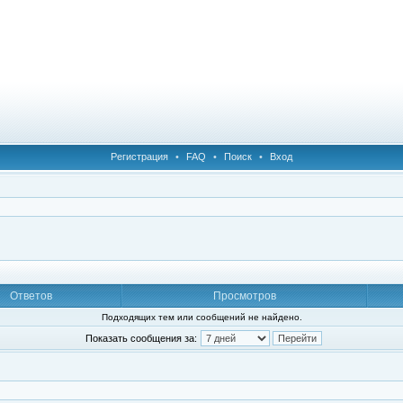
Регистрация
•
FAQ
•
Поиск
•
Вход
Ответов
Просмотров
Подходящих тем или сообщений не найдено.
Показать сообщения за: