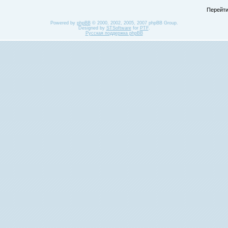
Перейти
Powered by
phpBB
© 2000, 2002, 2005, 2007 phpBB Group.
Designed by
STSoftware
for
PTF
.
Русская поддержка phpBB