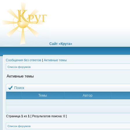
Сайт «Круга»
Сообщения без ответов
|
Активные темы
Список форумов
Активные темы
Поиск
Темы
Автор
Страница
1
из
1
[ Результатов поиска: 0 ]
Список форумов