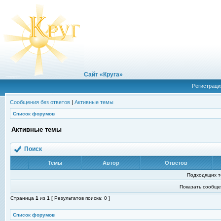
Сайт «Круга»
Регистраци
Сообщения без ответов
|
Активные темы
Список форумов
Активные темы
Поиск
Темы
Автор
Ответов
Подходящих т
Показать сообще
Страница
1
из
1
[ Результатов поиска: 0 ]
Список форумов