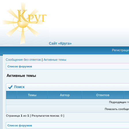
Сайт «Круга»
Регистраци
Сообщения без ответов
|
Активные темы
Список форумов
Активные темы
Поиск
Темы
Автор
Ответов
Подходящих т
Показать сообще
Страница
1
из
1
[ Результатов поиска: 0 ]
Список форумов