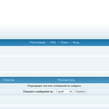
Регистрация
•
FAQ
•
Поиск
•
Вход
Ответов
Просмотров
Подходящих тем или сообщений не найдено.
Показать сообщения за: