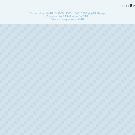
Перейти
Powered by
phpBB
© 2000, 2002, 2005, 2007 phpBB Group.
Designed by
STSoftware
for
PTF
.
Русская поддержка phpBB