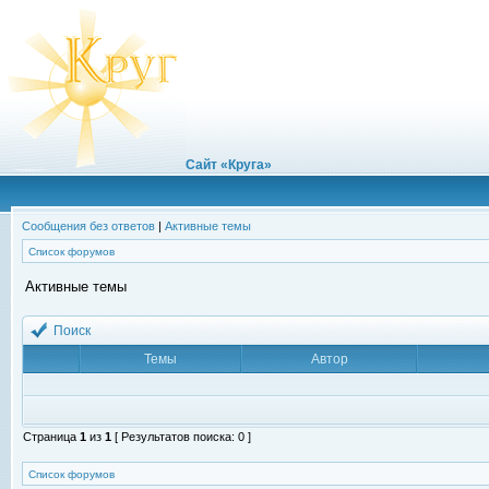
Сайт «Круга»
Сообщения без ответов
|
Активные темы
Список форумов
Активные темы
Поиск
Темы
Автор
Страница
1
из
1
[ Результатов поиска: 0 ]
Список форумов