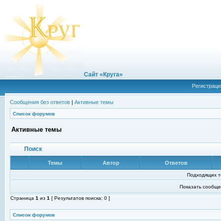
Сайт «Круга»
Регистраци
Сообщения без ответов
|
Активные темы
Список форумов
Активные темы
Поиск
Темы
Автор
Ответов
Подходящих т
Показать сообще
Страница
1
из
1
[ Результатов поиска: 0 ]
Список форумов