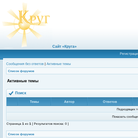
Сайт «Круга»
Регистраци
Сообщения без ответов
|
Активные темы
Список форумов
Активные темы
Поиск
Темы
Автор
Ответов
Подходящих т
Показать сообще
Страница
1
из
1
[ Результатов поиска: 0 ]
Список форумов