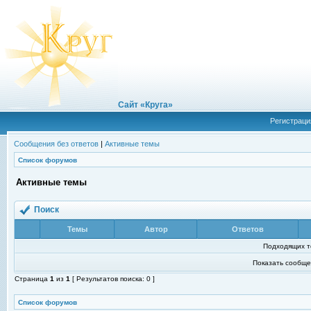
Сайт «Круга»
Регистраци
Сообщения без ответов
|
Активные темы
Список форумов
Активные темы
Поиск
Темы
Автор
Ответов
Подходящих т
Показать сообще
Страница
1
из
1
[ Результатов поиска: 0 ]
Список форумов