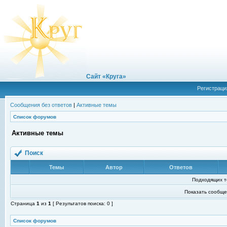
Сайт «Круга»
Регистраци
Сообщения без ответов
|
Активные темы
Список форумов
Активные темы
Поиск
Темы
Автор
Ответов
Подходящих т
Показать сообще
Страница
1
из
1
[ Результатов поиска: 0 ]
Список форумов