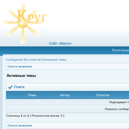
Сайт «Круга»
Регистраци
Сообщения без ответов
|
Активные темы
Список форумов
Активные темы
Поиск
Темы
Автор
Ответов
Подходящих т
Показать сообще
Страница
1
из
1
[ Результатов поиска: 0 ]
Список форумов