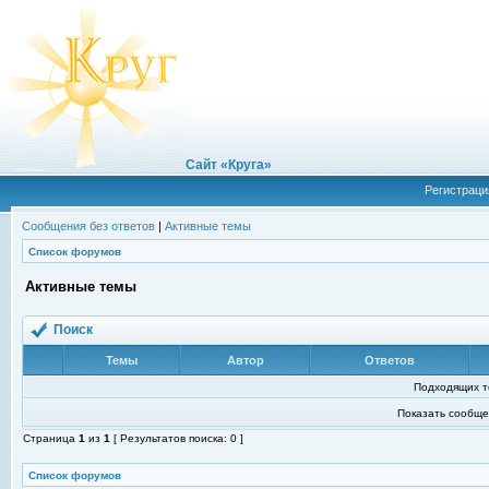
Сайт «Круга»
Регистраци
Сообщения без ответов
|
Активные темы
Список форумов
Активные темы
Поиск
Темы
Автор
Ответов
Подходящих т
Показать сообще
Страница
1
из
1
[ Результатов поиска: 0 ]
Список форумов