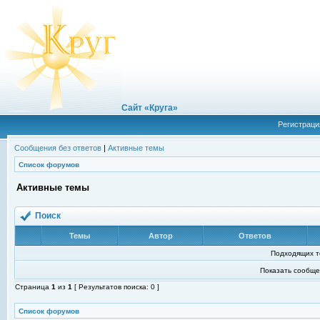
Сайт «Круга»
Регистраци
Сообщения без ответов
|
Активные темы
Список форумов
Активные темы
Поиск
Темы
Автор
Ответов
Подходящих т
Показать сообще
Страница
1
из
1
[ Результатов поиска: 0 ]
Список форумов