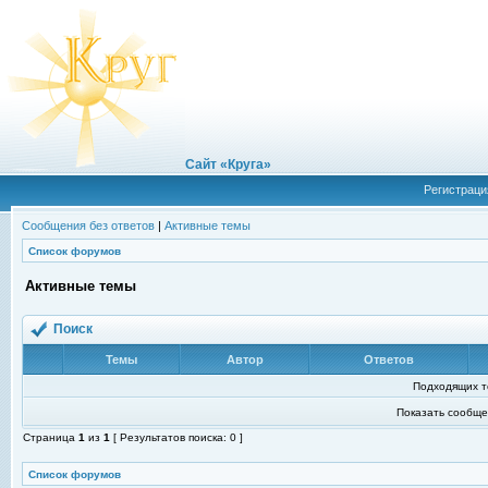
Сайт «Круга»
Регистраци
Сообщения без ответов
|
Активные темы
Список форумов
Активные темы
Поиск
Темы
Автор
Ответов
Подходящих т
Показать сообще
Страница
1
из
1
[ Результатов поиска: 0 ]
Список форумов