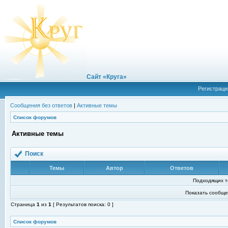
Сайт «Круга»
Регистраци
Сообщения без ответов
|
Активные темы
Список форумов
Активные темы
Поиск
Темы
Автор
Ответов
Подходящих т
Показать сообще
Страница
1
из
1
[ Результатов поиска: 0 ]
Список форумов