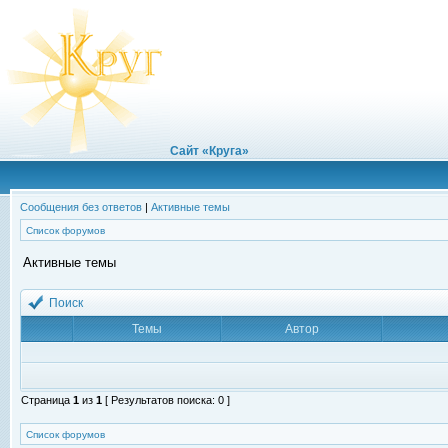
Сайт «Круга»
Сообщения без ответов
|
Активные темы
Список форумов
Активные темы
Поиск
Темы
Автор
Страница
1
из
1
[ Результатов поиска: 0 ]
Список форумов