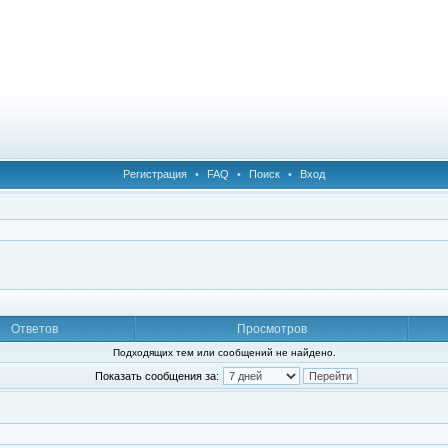
Регистрация
•
FAQ
•
Поиск
•
Вход
Ответов
Просмотров
Подходящих тем или сообщений не найдено.
Показать сообщения за: