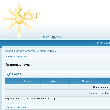
Сайт «Круга»
Регистраци
Сообщения без ответов
|
Активные темы
Список форумов
Активные темы
Поиск
Темы
Автор
Ответов
Подходящих т
Показать сообще
Страница
1
из
1
[ Результатов поиска: 0 ]
Список форумов