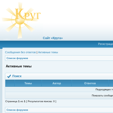
Сайт «Круга»
Регистраци
Сообщения без ответов
|
Активные темы
Список форумов
Активные темы
Поиск
Темы
Автор
Ответов
Подходящих т
Показать сообще
Страница
1
из
1
[ Результатов поиска: 0 ]
Список форумов