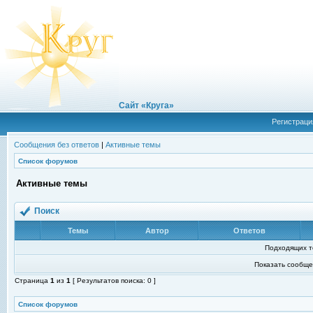
Сайт «Круга»
Регистраци
Сообщения без ответов
|
Активные темы
Список форумов
Активные темы
Поиск
Темы
Автор
Ответов
Подходящих т
Показать сообще
Страница
1
из
1
[ Результатов поиска: 0 ]
Список форумов