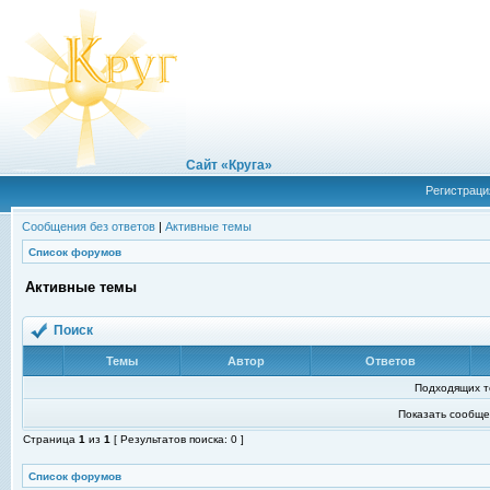
Сайт «Круга»
Регистраци
Сообщения без ответов
|
Активные темы
Список форумов
Активные темы
Поиск
Темы
Автор
Ответов
Подходящих т
Показать сообще
Страница
1
из
1
[ Результатов поиска: 0 ]
Список форумов