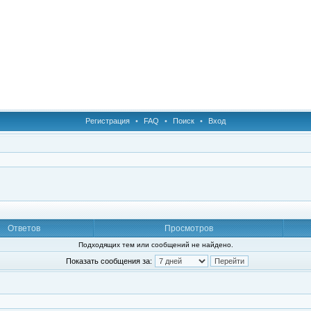
Регистрация
•
FAQ
•
Поиск
•
Вход
Ответов
Просмотров
Подходящих тем или сообщений не найдено.
Показать сообщения за: