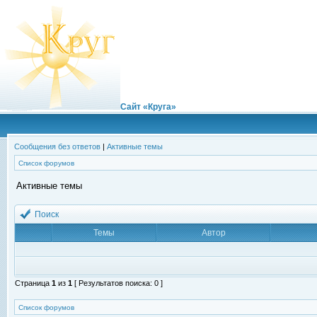
Сайт «Круга»
Сообщения без ответов
|
Активные темы
Список форумов
Активные темы
Поиск
Темы
Автор
Страница
1
из
1
[ Результатов поиска: 0 ]
Список форумов