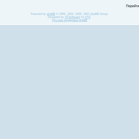
Перейти
Powered by
phpBB
© 2000, 2002, 2005, 2007 phpBB Group.
Designed by
STSoftware
for
PTF
.
Русская поддержка phpBB