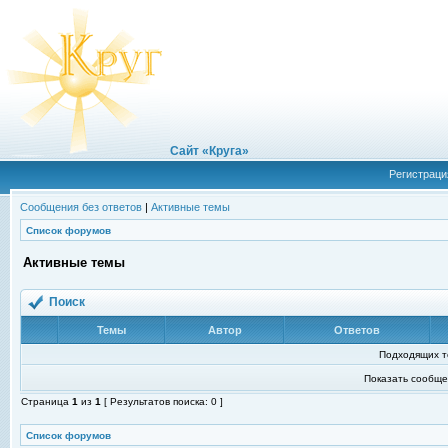
Сайт «Круга»
Регистраци
Сообщения без ответов
|
Активные темы
Список форумов
Активные темы
Поиск
Темы
Автор
Ответов
Подходящих т
Показать сообще
Страница
1
из
1
[ Результатов поиска: 0 ]
Список форумов