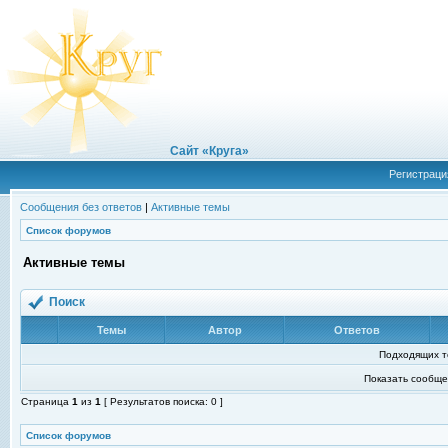
Сайт «Круга»
Регистраци
Сообщения без ответов
|
Активные темы
Список форумов
Активные темы
Поиск
Темы
Автор
Ответов
Подходящих т
Показать сообще
Страница
1
из
1
[ Результатов поиска: 0 ]
Список форумов