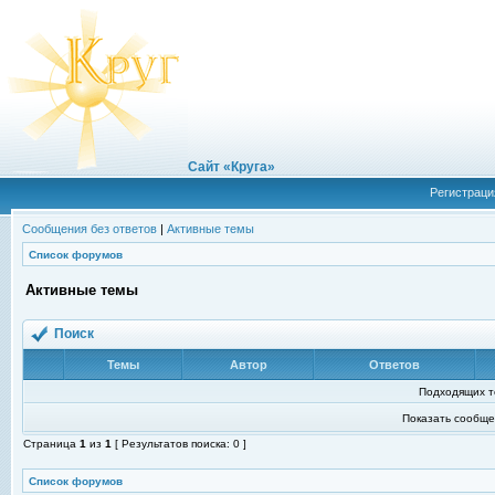
Сайт «Круга»
Регистраци
Сообщения без ответов
|
Активные темы
Список форумов
Активные темы
Поиск
Темы
Автор
Ответов
Подходящих т
Показать сообще
Страница
1
из
1
[ Результатов поиска: 0 ]
Список форумов