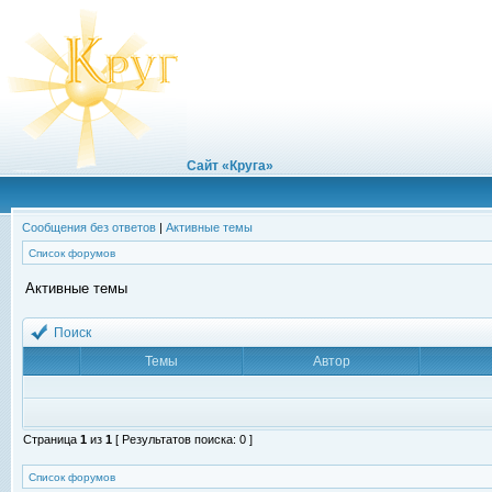
Сайт «Круга»
Сообщения без ответов
|
Активные темы
Список форумов
Активные темы
Поиск
Темы
Автор
Страница
1
из
1
[ Результатов поиска: 0 ]
Список форумов