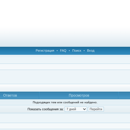
Регистрация
•
FAQ
•
Поиск
•
Вход
Ответов
Просмотров
Подходящих тем или сообщений не найдено.
Показать сообщения за: