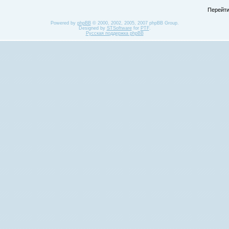
Перейти
Powered by
phpBB
© 2000, 2002, 2005, 2007 phpBB Group.
Designed by
STSoftware
for
PTF
.
Русская поддержка phpBB