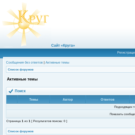
Сайт «Круга»
Регистраци
Сообщения без ответов
|
Активные темы
Список форумов
Активные темы
Поиск
Темы
Автор
Ответов
Подходящих т
Показать сообще
Страница
1
из
1
[ Результатов поиска: 0 ]
Список форумов