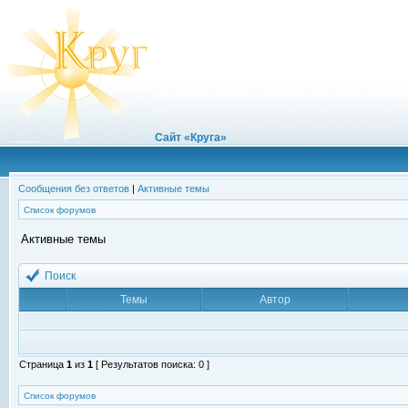
Сайт «Круга»
Сообщения без ответов
|
Активные темы
Список форумов
Активные темы
Поиск
Темы
Автор
Страница
1
из
1
[ Результатов поиска: 0 ]
Список форумов