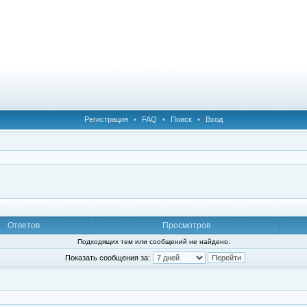
Регистрация
•
FAQ
•
Поиск
•
Вход
Ответов
Просмотров
Подходящих тем или сообщений не найдено.
Показать сообщения за: