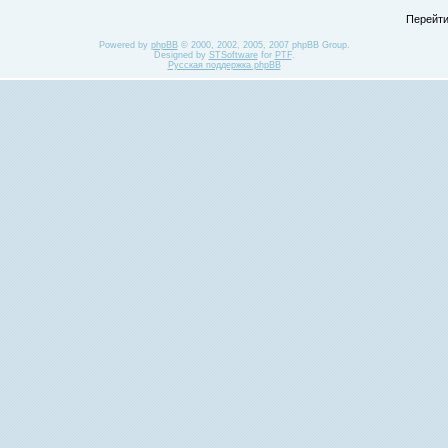
Перейти
Powered by
phpBB
© 2000, 2002, 2005, 2007 phpBB Group.
Designed by
STSoftware
for
PTF
.
Русская поддержка phpBB