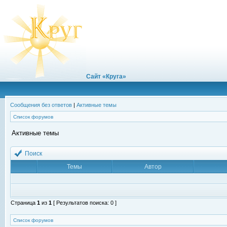
Сайт «Круга»
Сообщения без ответов
|
Активные темы
Список форумов
Активные темы
Поиск
Темы
Автор
Страница
1
из
1
[ Результатов поиска: 0 ]
Список форумов