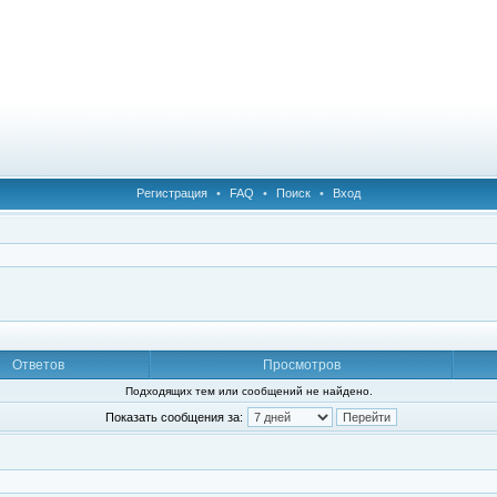
Регистрация
•
FAQ
•
Поиск
•
Вход
Ответов
Просмотров
Подходящих тем или сообщений не найдено.
Показать сообщения за: