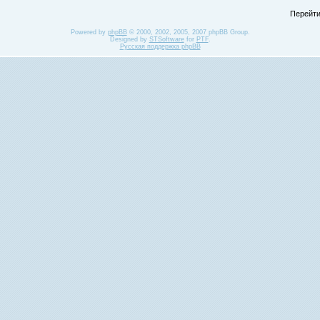
Перейти
Powered by
phpBB
© 2000, 2002, 2005, 2007 phpBB Group.
Designed by
STSoftware
for
PTF
.
Русская поддержка phpBB