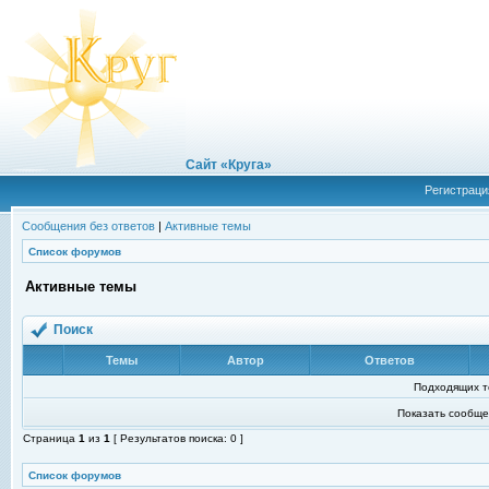
Сайт «Круга»
Регистраци
Сообщения без ответов
|
Активные темы
Список форумов
Активные темы
Поиск
Темы
Автор
Ответов
Подходящих т
Показать сообще
Страница
1
из
1
[ Результатов поиска: 0 ]
Список форумов