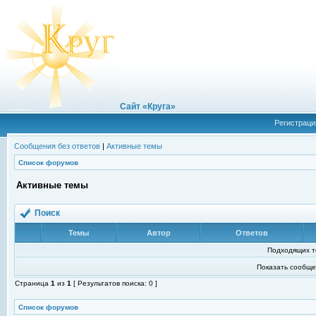
Сайт «Круга»
Регистраци
Сообщения без ответов
|
Активные темы
Список форумов
Активные темы
Поиск
Темы
Автор
Ответов
Подходящих т
Показать сообще
Страница
1
из
1
[ Результатов поиска: 0 ]
Список форумов