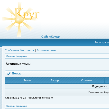
Сайт «Круга»
Регистраци
Сообщения без ответов
|
Активные темы
Список форумов
Активные темы
Поиск
Темы
Автор
Ответов
Подходящих т
Показать сообще
Страница
1
из
1
[ Результатов поиска: 0 ]
Список форумов