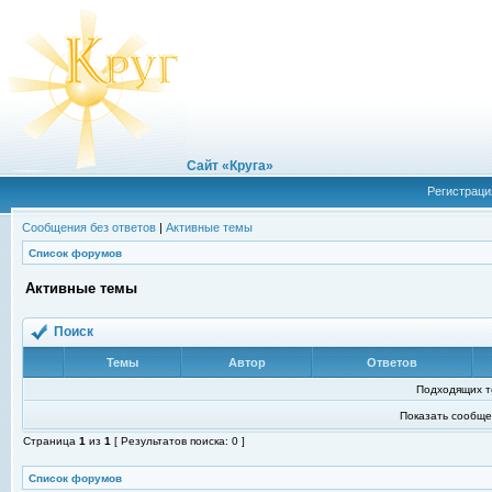
Сайт «Круга»
Регистраци
Сообщения без ответов
|
Активные темы
Список форумов
Активные темы
Поиск
Темы
Автор
Ответов
Подходящих т
Показать сообще
Страница
1
из
1
[ Результатов поиска: 0 ]
Список форумов