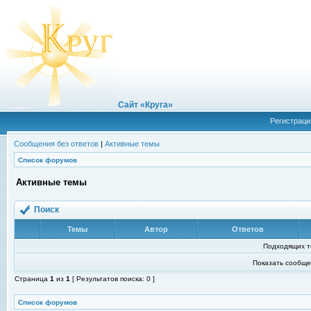
Сайт «Круга»
Регистраци
Сообщения без ответов
|
Активные темы
Список форумов
Активные темы
Поиск
Темы
Автор
Ответов
Подходящих т
Показать сообще
Страница
1
из
1
[ Результатов поиска: 0 ]
Список форумов