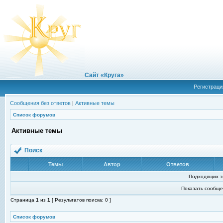
Сайт «Круга»
Регистраци
Сообщения без ответов
|
Активные темы
Список форумов
Активные темы
Поиск
Темы
Автор
Ответов
Подходящих т
Показать сообще
Страница
1
из
1
[ Результатов поиска: 0 ]
Список форумов