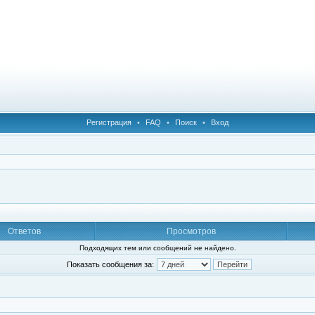
Регистрация
•
FAQ
•
Поиск
•
Вход
Ответов
Просмотров
Подходящих тем или сообщений не найдено.
Показать сообщения за: