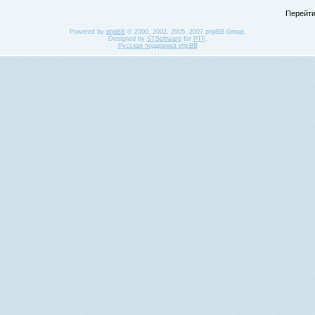
Перейти
Powered by
phpBB
© 2000, 2002, 2005, 2007 phpBB Group.
Designed by
STSoftware
for
PTF
.
Русская поддержка phpBB