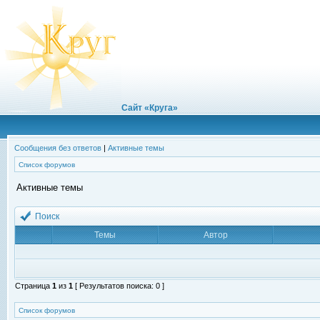
Сайт «Круга»
Сообщения без ответов
|
Активные темы
Список форумов
Активные темы
Поиск
Темы
Автор
Страница
1
из
1
[ Результатов поиска: 0 ]
Список форумов