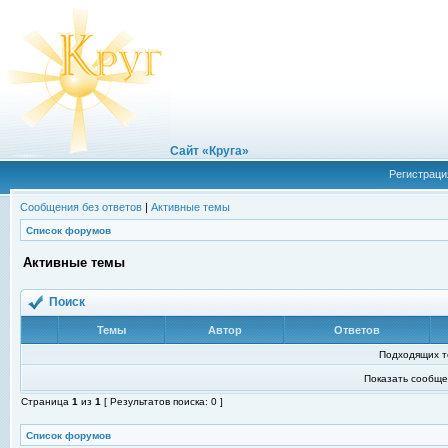
Сайт «Круга»
Регистраци
Сообщения без ответов
|
Активные темы
Список форумов
Активные темы
Поиск
Темы
Автор
Ответов
Подходящих т
Показать сообще
Страница
1
из
1
[ Результатов поиска: 0 ]
Список форумов