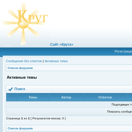
Сайт «Круга»
Регистраци
Сообщения без ответов
|
Активные темы
Список форумов
Активные темы
Поиск
Темы
Автор
Ответов
Подходящих т
Показать сообще
Страница
1
из
1
[ Результатов поиска: 0 ]
Список форумов