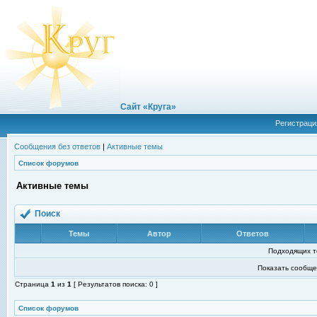
Сайт «Круга»
Регистраци
Сообщения без ответов
|
Активные темы
Список форумов
Активные темы
Поиск
Темы
Автор
Ответов
Подходящих т
Показать сообще
Страница
1
из
1
[ Результатов поиска: 0 ]
Список форумов