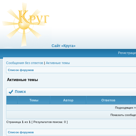
Сайт «Круга»
Регистраци
Сообщения без ответов
|
Активные темы
Список форумов
Активные темы
Поиск
Темы
Автор
Ответов
Подходящих т
Показать сообще
Страница
1
из
1
[ Результатов поиска: 0 ]
Список форумов