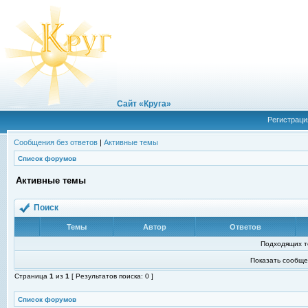
Сайт «Круга»
Регистраци
Сообщения без ответов
|
Активные темы
Список форумов
Активные темы
Поиск
Темы
Автор
Ответов
Подходящих т
Показать сообще
Страница
1
из
1
[ Результатов поиска: 0 ]
Список форумов