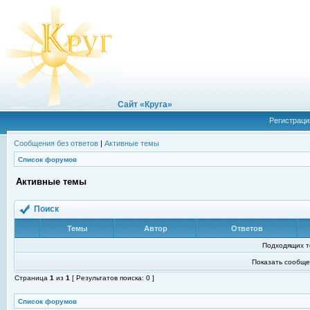
Сайт «Круга»
Регистраци
Сообщения без ответов
|
Активные темы
Список форумов
Активные темы
Поиск
Темы
Автор
Ответов
Подходящих т
Показать сообще
Страница
1
из
1
[ Результатов поиска: 0 ]
Список форумов