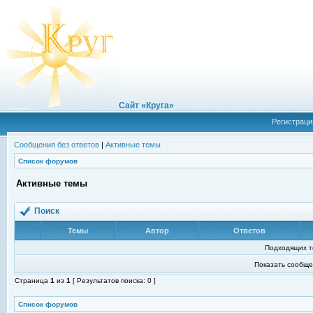
Сайт «Круга»
Регистраци
Сообщения без ответов
|
Активные темы
Список форумов
Активные темы
Поиск
Темы
Автор
Ответов
Подходящих т
Показать сообще
Страница
1
из
1
[ Результатов поиска: 0 ]
Список форумов