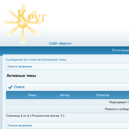
Сайт «Круга»
Регистраци
Сообщения без ответов
|
Активные темы
Список форумов
Активные темы
Поиск
Темы
Автор
Ответов
Подходящих т
Показать сообще
Страница
1
из
1
[ Результатов поиска: 0 ]
Список форумов