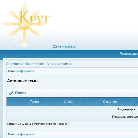
Сайт «Круга»
Регистраци
Сообщения без ответов
|
Активные темы
Список форумов
Активные темы
Поиск
Темы
Автор
Ответов
Подходящих т
Показать сообще
Страница
1
из
1
[ Результатов поиска: 0 ]
Список форумов