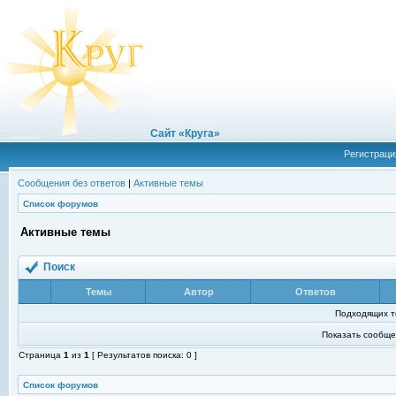
Сайт «Круга»
Регистраци
Сообщения без ответов
|
Активные темы
Список форумов
Активные темы
Поиск
Темы
Автор
Ответов
Подходящих т
Показать сообще
Страница
1
из
1
[ Результатов поиска: 0 ]
Список форумов