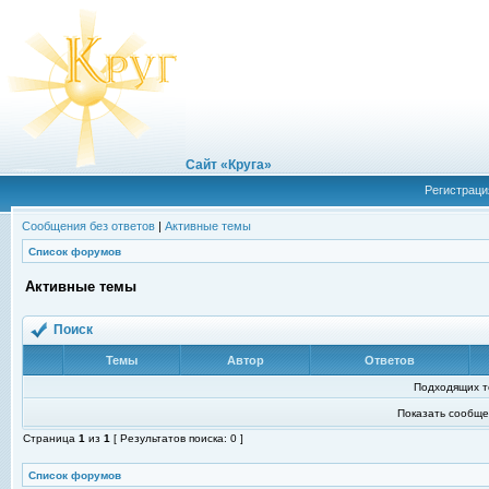
Сайт «Круга»
Регистраци
Сообщения без ответов
|
Активные темы
Список форумов
Активные темы
Поиск
Темы
Автор
Ответов
Подходящих т
Показать сообще
Страница
1
из
1
[ Результатов поиска: 0 ]
Список форумов