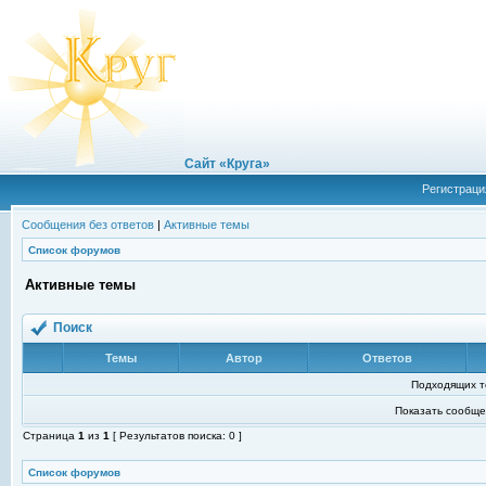
Сайт «Круга»
Регистраци
Сообщения без ответов
|
Активные темы
Список форумов
Активные темы
Поиск
Темы
Автор
Ответов
Подходящих т
Показать сообще
Страница
1
из
1
[ Результатов поиска: 0 ]
Список форумов