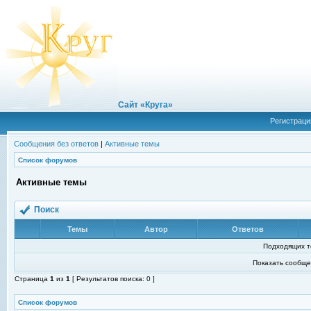
Сайт «Круга»
Регистраци
Сообщения без ответов
|
Активные темы
Список форумов
Активные темы
Поиск
Темы
Автор
Ответов
Подходящих т
Показать сообще
Страница
1
из
1
[ Результатов поиска: 0 ]
Список форумов