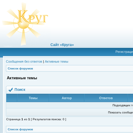
Сайт «Круга»
Регистраци
Сообщения без ответов
|
Активные темы
Список форумов
Активные темы
Поиск
Темы
Автор
Ответов
Подходящих т
Показать сообще
Страница
1
из
1
[ Результатов поиска: 0 ]
Список форумов