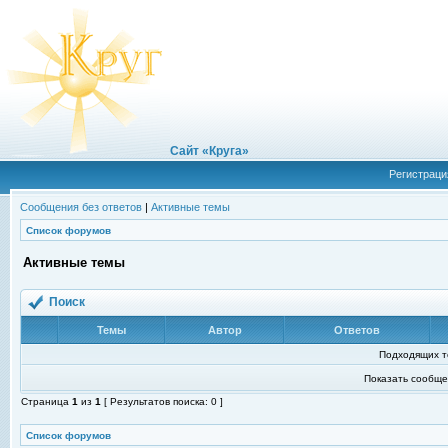
Сайт «Круга»
Регистраци
Сообщения без ответов
|
Активные темы
Список форумов
Активные темы
Поиск
Темы
Автор
Ответов
Подходящих т
Показать сообще
Страница
1
из
1
[ Результатов поиска: 0 ]
Список форумов