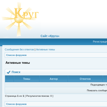
Сайт «Круга»
Регистраци
Сообщения без ответов
|
Активные темы
Список форумов
Активные темы
Поиск
Темы
Автор
Ответов
Подходящих т
Показать сообще
Страница
1
из
1
[ Результатов поиска: 0 ]
Список форумов